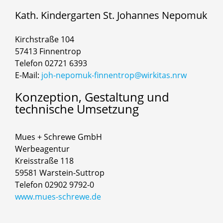
Kath. Kindergarten St. Johannes Nepomuk
Kirchstraße 104
57413 Finnentrop
Telefon 02721 6393
E-Mail:
joh-nepomuk-finnentrop@wirkitas.nrw
Konzeption,
Gestaltung
und
technische
Umsetzung
Mues + Schrewe GmbH
Werbeagentur
Kreisstraße 118
59581 Warstein-Suttrop
Telefon 02902 9792-0
www.mues-schrewe.de