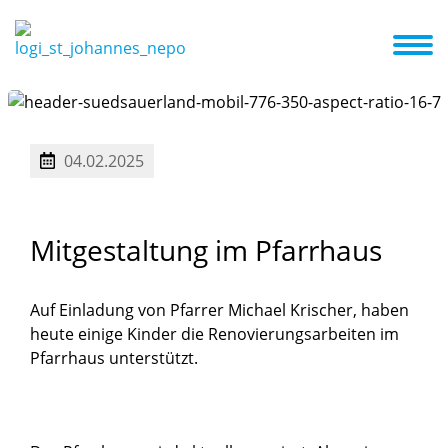
s sind wir
Erste Schritte in die Kita
Aktuelles und Termine
04.02.2025
Mitgestaltung
im
Pfarrhaus
Auf Einladung von Pfarrer Michael Krischer, haben
heute einige Kinder die Renovierungsarbeiten im
Pfarrhaus unterstützt.